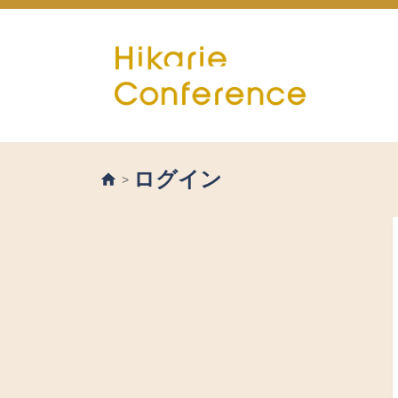
ログイン
>